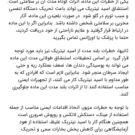
یکی از خطرات این ماده، اثرات کوتاه مدت آن بر سلامتی است.
استنشاق اسید نیتریک می تواند باعث تحریک دستگاه تنفسی
و سبب تورم در گلو شود. در صورت بلعیدن این ماده، آثار
مخربی بر سلامتی شخص داشته باشد. بنابراین اگر با این ماده
در ارتباط قرار گرفتید و علایم ناراحتی از خود دریافت کردید،
حتما با پزشک یا اورژانس تماس بگیرید.
ثانیها، خطرات بلند مدت از اسید نیتریک نیز باید مورد توجه
قرار گیرد. بر اساس تحقیقات، استنشاق طولانی مدت این ماده
می تواند به پوسیدگی دندان ها، ضعف عملکرد ریه و حتی
ایجاد سرطان منجر شود. بنابراین لازم است که افرادی که به
طور مداوم با اسید نیتریک کار می کنند، از تجهیزات ایمنی
مناسب استفاده کنند تا از اثرات بلند مدت این ماده جلوگیری
کنند.
با توجه به خطرات مزبور، اتخاذ اقدامات ایمنی مناسب از جمله
استفاده از عینک، دستکش لاتکس و روپوش ضروری است.
همچنین هنگام کار با اسید نیتریک غلیظ، استفاده از هود
آزمایشگاهی برای کاهش پخش بخارات سمی و تحریک