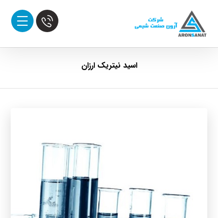
اسید نیتریک ارزان