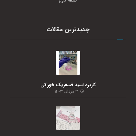
طبقه دوم
جدیدترین مقالات
کاربرد اسید فسفریک خوراکی
۳ مرداد، ۱۴۰۳