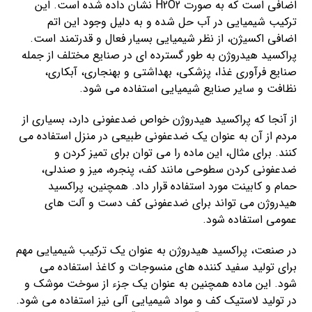
اضافی است که به صورت H2O2 نشان داده شده است. این
ترکیب شیمیایی در آب حل شده و به دلیل وجود این اتم
اضافی اکسیژن، از نظر شیمیایی بسیار فعال و قدرتمند است.
پراکسید هیدروژن به طور گسترده ای در صنایع مختلف از جمله
صنایع فرآوری غذا، پزشکی، بهداشتی و بهنجاری، آبکاری،
نظافت و سایر صنایع شیمیایی استفاده می شود.
از آنجا که پراکسید هیدروژن خواص ضدعفونی دارد، بسیاری از
مردم از آن به عنوان یک ضدعفونی طبیعی در منزل استفاده می
کنند. برای مثال، این ماده را می توان برای تمیز کردن و
ضدعفونی کردن سطوحی مانند کف، پنجره، میز و صندلی،
حمام و کابینت مورد استفاده قرار داد. همچنین، پراکسید
هیدروژن می تواند برای ضدعفونی کف دست و آلت های
عمومی استفاده شود.
در صنعت، پراکسید هیدروژن به عنوان یک ترکیب شیمیایی مهم
برای تولید سفید کننده های منسوجات و کاغذ استفاده می
شود. این ماده همچنین به عنوان یک جزء از سوخت موشک و
در تولید لاستیک کف و مواد شیمیایی آلی نیز استفاده می شود.