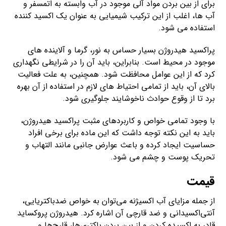
برای از بین بردن مواد آلی موجود در آب وابسته به اتمسفر و
آب ها، اغلب از این ترکیب شیمیایی به عنوان یک اکسید کننده
استفاده می شود.
پراکسید هیدروژن بسیار حساس به نور، گرما و آلاینده های
موجود در محیط است. بنابراین، باید آن را در شرایطی نگهداری
کرد که از این عوامل محافظت شود. همچنین، به علت فعالیت
بالای آن، باید از تمامی احتیاط های لازم در استفاده از آن بهره
برد تا از وقوع حوادث ناخوشایند جلوگیری شود.
با وجود تمامی خواص و کاربردهای مثبت پراکسید هیدروژن،
باید به این نکته توجه داشت که این ماده برای برخی افراد
حساسیت ایجاد کرده و باعث عوارض جانبی مانند التهاب و
تحریک پوست و چشم می شود.
قیمت
از جمله مزایای آب اکسیژنه می‌توان به خواص ضدباکتریایی،
آنتی‌اکسیدانی و ضد قارچی آن اشاره کرد. هیدروژن پروکساید
قادر به اکسیده کردن و از بین بردن باکتری‌ها، قارچ‌ها و