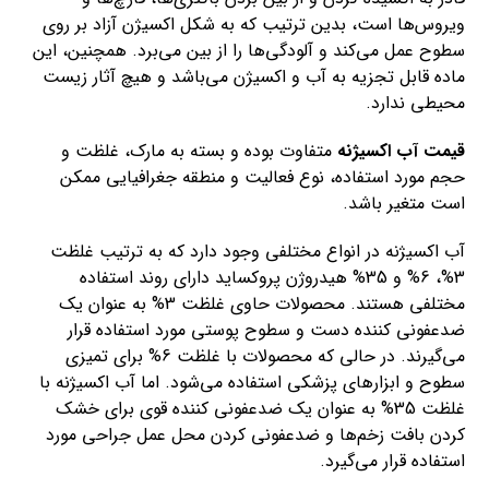
ویروس‌ها است، بدین ترتیب که به شکل اکسیژن آزاد بر روی
سطوح عمل می‌کند و آلودگی‌ها را از بین می‌برد. همچنین، این
ماده قابل تجزیه به آب و اکسیژن می‌باشد و هیچ آثار زیست
محیطی ندارد.
قیمت آب اکسیژنه
متفاوت بوده و بسته به مارک، غلظت و
حجم مورد استفاده، نوع فعالیت و منطقه جغرافیایی ممکن
است متغیر باشد.
آب اکسیژنه در انواع مختلفی وجود دارد که به ترتیب غلظت
3%، 6% و 35% هیدروژن پروکساید دارای روند استفاده
مختلفی هستند. محصولات حاوی غلظت 3% به عنوان یک
ضدعفونی کننده دست و سطوح پوستی مورد استفاده قرار
می‌گیرند. در حالی که محصولات با غلظت 6% برای تمیزی
سطوح و ابزارهای پزشکی استفاده می‌شود. اما آب اکسیژنه با
غلظت 35% به عنوان یک ضدعفونی کننده قوی برای خشک
کردن بافت زخم‌ها و ضدعفونی کردن محل عمل جراحی مورد
استفاده قرار می‌گیرد.