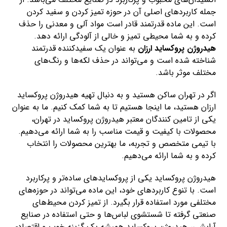
جمله کاربردهای اصلی آن در حوزه تمیز کردن و سفید کردن
است. این ماده قدرتمند قادر است مواد آلی و معدنی را حذف
کرده و به شما محیطی تمیز و خالی از آلودگی ارائه دهد.
هیدروژن پروکساید ارزان
به عنوان یک سفیدکننده قدرتمند
شناخته شده است و می‌تواند در حذف لکه‌ها و رنگ‌های
مختلف موثر باشد.
اگر در تهران ساکن هستید و به دنبال تهیه هیدروژن پروکساید
ارزان هستید، ما اینجا هستیم تا به شما کمک کنیم. ما به عنوان
یکی از تامین کنندگان معتبر هیدروژن پروکساید در تهران،
محصولات با کیفیت و قیمت مناسب را به شما ارائه می‌دهیم.
با تیمی متخصص و تجربه، ما بهترین محصولات را انتخاب
کرده و به شما ارائه می‌دهیم.
هیدروژن پروکساید یکی از پروکسایدهای ساده‌تر و پرکاربرد
است. با تنوع کاربردهای خود، این ماده می‌تواند در حوزه‌های
مختلفی مورد استفاده قرار بگیرد. از تمیز کردن محیط‌های
صنعتی گرفته تا شستشوی لباس‌ها و حتی استفاده در صنایع
آرایشی، هیدروژن پروکساید همیشه یک گزینه خوب و اقتصادی