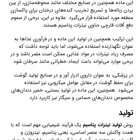
این ماده همچنین در صنایع مختلف مانند محوطه‌سازی، از بین
بردن زباله‌ها و تسریع تخریب کنده‌های درختان برای پاکسازی
منطقه مورد استفاده قرار می‌گیرد. علاوه بر این، برخی از سموم
دفع آفات قارچی حاوی نیترات پتاسیم هستند.
این ترکیب همچنین در تولید این ماده و در فرآوری غذاها به
عنوان نگهدارنده استفاده می‌شود، اما باید توجه داشت که
مصرف زیاد نیترات در مواد غذایی ممکن است مضر باشد و در
برخی موارد می‌تواند باعث ایجاد خطراتی مانند سرطان شود.
در پزشکی، به عنوان داروی ادرار آور و در صنایع تولید گوشت
برای حفظ گوشت در مقابل عوامل میکروبی نیز استفاده
می‌شود. همچنین، این ماده در تولید بستنی، خمیر دندان‌های
مخصوص دندان‌های حساس و سیگار نیز کاربرد دارد.
تولید
روش
تولید نیترات پتاسیم
یک فرآیند شیمیایی مهم است که با
همت واکنش سه عنصر اساسی، یعنی پتاسیم، نیتروژن و
اکسیژن، به وجود می‌آید. این ترکیب اساسی با فرمول شیمیایی