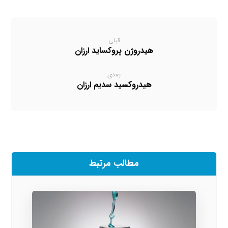
قبلی
هیدروژن پروکساید ارزان
بعدی
هیدروکسید سدیم ارزان
مطالب مرتبط