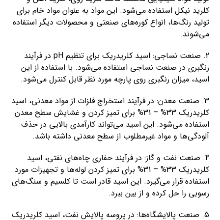
کلرید نیکل استفاده می‌شود. این مواد به عنوان مواد خام برای
تولید رنگ‌ها، انواع کوره‌های صنعتی و محصولات دیگر استفاده
می‌شوند.
2. صنعت نساجی: اسید کلریدریک برای تنظیم pH در فرآیند
رنگبری در صنعت نساجی استفاده می‌شود. با استفاده از این
اسید، میزان رنگبری روی پارچه مورد نظر قابل کنترل می‌شود.
3. صنعت معدن: در فرآیند استخراج فلزات از مواد معدنی، اسید
کلریدریک 33% – 31% برای تمیز کردن و غشایش سطح معدن
استفاده می‌شود. این اسید می‌تواند کارآمدی بالایی در حذف
آلودگی‌ها و مواد غیرمطلوب از سطح معدنی داشته باشد.
4. صنعت نفت و گاز: در فرآیند حفاری چاه‌های نفتی، اسید
کلریدریک 33% – 31% برای تمیز کردن لوله‌ها و تجهیزات مورد
استفاده قرار می‌گیرد. این اسید قادر است تا کلسیم و سنگ‌های
رسوبی را حل کرده و از بین ببرد.
5. صنعت پالایشگاه‌ها: در پروسه پالایش نفت، اسید کلریدریک