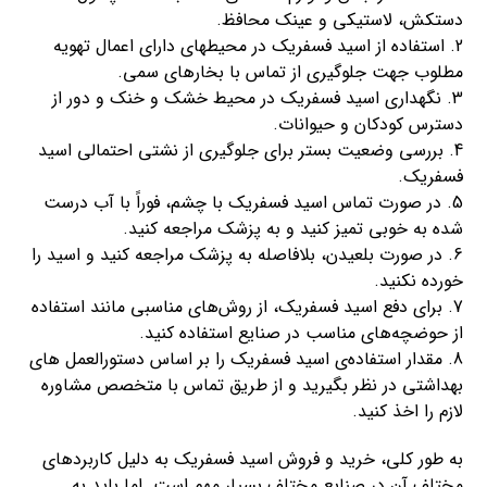
دستکش، لاستیکی و عینک محافظ.
2. استفاده از اسید فسفریک در محیطهای دارای اعمال تهویه
مطلوب جهت جلوگیری از تماس با بخارهای سمی.
3. نگهداری اسید فسفریک در محیط خشک و خنک و دور از
دسترس کودکان و حیوانات.
4. بررسی وضعیت بستر برای جلوگیری از نشتی احتمالی اسید
فسفریک.
5. در صورت تماس اسید فسفریک با چشم، فوراً با آب درست
شده به خوبی تمیز کنید و به پزشک مراجعه کنید.
6. در صورت بلعیدن، بلافاصله به پزشک مراجعه کنید و اسید را
خورده نکنید.
7. برای دفع اسید فسفریک، از روش‌های مناسبی مانند استفاده
از حوضچه‌های مناسب در صنایع استفاده کنید.
8. مقدار استفاده‌ی اسید فسفریک را بر اساس دستورالعمل های
بهداشتی در نظر بگیرید و از طریق تماس با متخصص مشاوره
لازم را اخذ کنید.
به طور کلی، خرید و فروش اسید فسفریک به دلیل کاربردهای
مختلف آن در صنایع مختلف بسیار مهم است. اما باید به