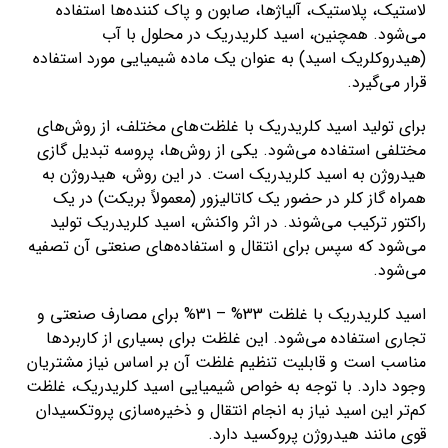
لاستیک، پلاستیک، آلیاژها، صابون و پاک کننده‌ها استفاده
می‌شود. همچنین، اسید کلریدریک در محلول با آب
(هیدروکلریک اسید) به عنوان یک ماده شیمیایی مورد استفاده
قرار می‌گیرد.
برای تولید اسید کلریدریک با غلظت‌های مختلف، از روش‌های
مختلفی استفاده می‌شود. یکی از روش‌ها، پروسه تبدیل گازی
هیدروژن به اسید کلریدریک است. در این روش، هیدروژن به
همراه گاز کلر در حضور یک کاتالیزور (معمولاً بریکت) در یک
راکتور ترکیب می‌شوند. در اثر واکنش، اسید کلریدریک تولید
می‌شود که سپس برای انتقال و استفاده‌های صنعتی آن تصفیه
می‌شود.
اسید کلریدریک با غلظت 33% – 31% برای مصارف صنعتی و
تجاری استفاده می‌شود. این غلظت برای بسیاری از کاربردها
مناسب است و قابلیت تنظیم غلظت آن بر اساس نیاز مشتریان
وجود دارد. با توجه به خواص شیمیایی اسید کلریدریک، غلظت
کم‌تر این اسید نیاز به انجام انتقال و ذخیره‌سازی پروتکسیدان
قوی مانند هیدروژن پروکسید دارد.