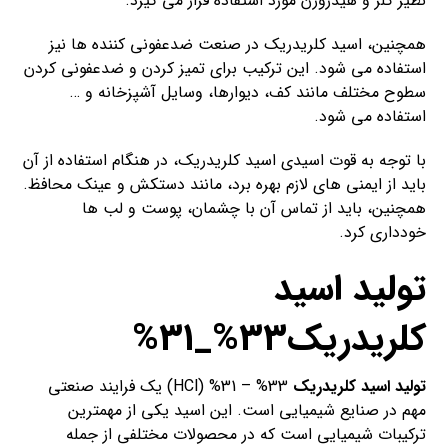
نظیر کلر و هیدروژن مورد استفاده قرار می گیرد.
همچنین، اسید کلریدریک در صنعت ضدعفونی کننده ها نیز
استفاده می شود. این ترکیب برای تمیز کردن و ضدعفونی کردن
سطوح مختلف مانند کف، دیوارها، وسایل آشپزخانه و …
استفاده می شود.
با توجه به قوت اسیدی اسید کلریدریک، در هنگام استفاده از آن
باید از ایمنی های لازم بهره برد، مانند دستکش و عینک محافظ.
همچنین، باید از تماس آن با چشمان، پوست و لب ها
خودداری کرد.
تولید اسید
کلریدریک33%_31%
تولید اسید کلریدریک
33% – 31% (HCl) یک فرایند صنعتی
مهم در صنایع شیمیایی است. این اسید یکی از مهمترین
ترکیبات شیمیایی است که در محصولات مختلفی از جمله