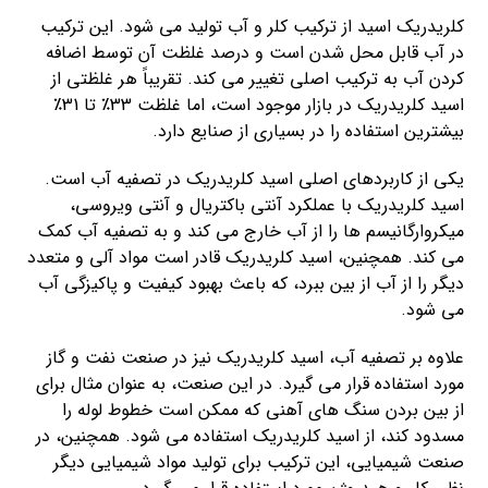
کلریدریک اسید از ترکیب کلر و آب تولید می شود. این ترکیب
در آب قابل محل شدن است و درصد غلظت آن توسط اضافه
کردن آب به ترکیب اصلی تغییر می کند. تقریباً هر غلظتی از
اسید کلریدریک در بازار موجود است، اما غلظت 33٪ تا 31٪
بیشترین استفاده را در بسیاری از صنایع دارد.
یکی از کاربردهای اصلی اسید کلریدریک در تصفیه آب است.
اسید کلریدریک با عملکرد آنتی باکتریال و آنتی ویروسی،
میکروارگانیسم ها را از آب خارج می کند و به تصفیه آب کمک
می کند. همچنین، اسید کلریدریک قادر است مواد آلی و متعدد
دیگر را از آب از بین ببرد، که باعث بهبود کیفیت و پاکیزگی آب
می شود.
علاوه بر تصفیه آب، اسید کلریدریک نیز در صنعت نفت و گاز
مورد استفاده قرار می گیرد. در این صنعت، به عنوان مثال برای
از بین بردن سنگ های آهنی که ممکن است خطوط لوله را
مسدود کند، از اسید کلریدریک استفاده می شود. همچنین، در
صنعت شیمیایی، این ترکیب برای تولید مواد شیمیایی دیگر