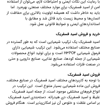
با رعایت این نکات ایمنی و احتیاطات لازم، می‌توان از استفاده
امن از اسید فسفریک برای موارد مختلف صنعتی بهره‌برد. اما
باید به خاطر داشت که همیشه اولویت بالاتری برای حفاظت از
انسان‌ها و محیط زیست باید قائل شد و مطابق با
استانداردهای ایمنی و ضوابط قانونی عمل شود.
خرید و فروش اسید فسفریک
اسید فسفریک یک ترکیب شیمیایی است که به طور گسترده در
صنایع مختلف استفاده می‌شود. این ترکیب شیمیایی دارای
فرمول شیمیایی H3PO4 است و برای تولید انواع محصولات
شیمیایی از جمله کودها، صنایع غذایی، صنایع دارویی و حتی
در صنعت فلزات استفاده می‌شود.
فروش اسید فسفریک
:
با توجه به کاربردهای مختلف اسید فسفریک در صنایع مختلف،
فروش این ماده شیمیایی بسیار متنوع است. این ترکیب در
انواع فرم‌های مختلفی موجود است، از جمله اسید فسفریک
غلیظ و اسید فسفریک دی هیدراته. دسته‌بندی اسید فسفریک
بر اساس غلظت و خلوص آن نیز امکان‌پذیر است. هنگام فروش