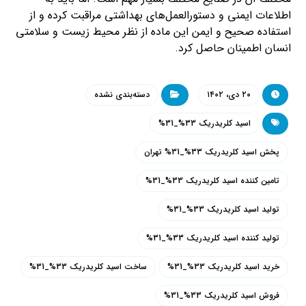
اطلاعات ایمنی و دستورالعمل‌های بهداشتی مراقبت کرده و از
استفاده صحیح و ایمن این ماده از نظر محیط زیست و سلامتی
انسان اطمینان حاصل کرد.
۲۰ دی، ۱۴۰۲
دسته‌بندی نشده
اسید کلریدریک 33%_31%
پخش اسید کلریدریک 33%_31% تهران
تامین کننده اسید کلریدریک 33%_31%
تولید اسید کلریدریک 33%_31%
تولید کننده اسید کلریدریک 33%_31%
خرید اسید کلریدریک 33%_31%
ساخت اسید کلریدریک 33%_31%
فروش اسید کلریدریک 33%_31%