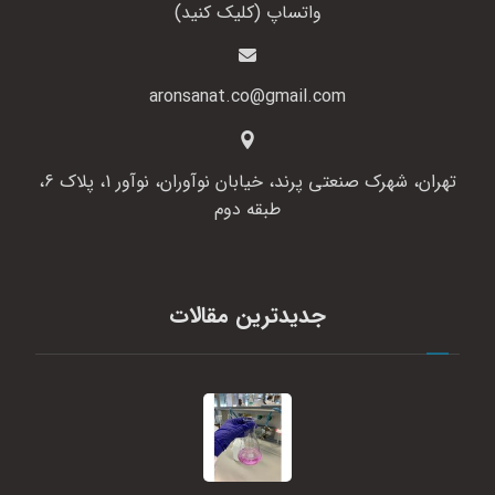
واتساپ (کلیک کنید)
aronsanat.co@gmail.com
تهران، شهرک صنعتی پرند، خیابان نوآوران، نوآور 1، پلاک 6،
طبقه دوم
جدیدترین مقالات