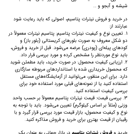
شیشه و آبجو و …
در خرید و فروش نیترات پتاسیم، اصولی که باید رعایت شود
عبارتند از:
1. تعیین نوع و کیفیت نیترات پتاسیم: پتاسیم نیترات معمولاً در
دو شکل معروف به صورت بلورهای کریستالی (بلور باز) و
کودهای پیله‌ای (پودری) عرضه می‌شود. قبل از خرید و فروش،
باید نوع موردنظر را مشخص کرده و مورد بررسی قرار داد.
2. ارزیابی کیفیت محصول: در صورت خرید، باید مطمئن شوید
که محصول خریداری شده با استانداردهای مربوطه سازگاری
دارد. برای این منظور، می‌توانید از آزمایشگاه‌های مستقل
استفاده کنید یا از نمونه‌های قبلی مورد استفاده خود برای
بررسی کیفیت استفاده کنید.
3. بررسی قیمت: قیمت نیترات پتاسیم معمولاً بر حسب واحد
وزنی (مثلاً بر اساس کیلوگرم) تعیین می‌شود. باید با توجه به
نوع و کیفیت محصول، بازار قیمت مورد بررسی قرار گیرد و با
رقیبان از قیمت بهتری برای خرید و فروش مذاکره کنید.
خرید و
فروش نیترات پتاسیم
در بازار جهانی به عنوان یک