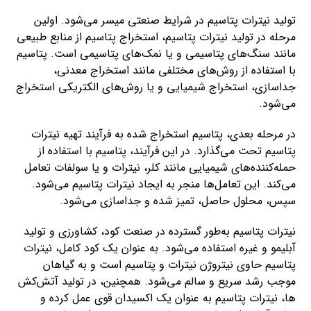
تولید نیترات پتاسیم در شرایط صنعتی میسر می‌شود. اولین
مرحله در تولید نیترات پتاسیم، استخراج پتاسیم از منابع طبیعی
مانند سنگ‌های پتاسیمی و یا نمک‌های پتاسیمی است. پتاسیم
با استفاده از روش‌های مختلفی مانند استخراج معدنی،
جداسازی، استخراج شیمیایی و یا روش‌های الکتریکی استخراج
می‌شود.
در مرحله بعدی، پتاسیم استخراج شده به فرآیند تهیه نیترات
پتاسیم تحت می‌گذارد. در این فرآیند، پتاسیم با استفاده از
حمله‌کننده‌های شیمیایی مانند کلر، نیترات و یا سولفات تعامل
می‌کند. این تعامل‌ها منجر به ایجاد نیترات پتاسیم می‌شود.
سپس، محلول حاصل، تمیز شده و جداسازی می‌شود.
نیترات پتاسیم به‌طور گسترده در صنعت کود، کشاورزی و تولید
آبلیمو و غیره استفاده می‌شود. به عنوان یک کود کامل، نیترات
پتاسیم حاوی نیتروژن نیترات و پتاسیم است و به گیاهان
موجب رشد سریع و سالم می‌شود. همچنین، در تولید آتش‌کش
ها، نیترات پتاسیم به عنوان یک اکسیدان قوی عمل کرده و