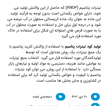
نیترات پتاسیم (KNO3) که حاصل از این واکنش تولید می
شود، دارای خواص یکسانی است بدون توجه به فرآیند تولید.
این ماده به عنوان یک ماده کریستالی محلول در آب عرضه می
شود و در درجه اول برای حل و استفاده به صورت محلول در آب
یا به صورت قرص های استوانه ای شکل برای استفاده در خاک
مورد استفاده قرار می گیرد.
تولید کود نیترات پتاسیم
با استفاده از واکنش کلرید پتاسیم با
یک منبع نیترات، یک روش متداول است که توسط
تولیدکنندگان مورد استفاده قرار می گیرد. انتخاب منبع نیترات
به عواملی مانند هزینه، دسترسی به مواد اولیه و نیازهای بازار
بستگی دارد. با استفاده از این روش، می توان کود نیترات
پتاسیم با کیفیت و خواص یکسانی تولید کرد که برای استفاده
در کشاورزی و سایر بخش ها مناسب است.
۲۰ دی، ۱۴۰۲
دسته‌بندی نشده