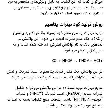
می‌توان گفت که این ترکیب به دلیل ویژگی‌های منحصر به فرد
خود، یک ماده بسیار مهم و کاربردی است که در بسیاری از
صنایع مختلف مورد استفاده قرار می‌گیرد.
روش تولید کود نیترات پتاسیم
تولید نیترات پتاسیم معمولاً به وسیله واکنش کلرید پتاسیم
(KCl) با یک منبع نیترات انجام می شود. این واکنش در
دماهای بالا، به نام واکنش نیتراتی شناخته شده است و به
صورت زیر انجام می شود:
2 KCl + HNO3 → KNO3 + HCl
در این واکنش، یک مقدار کلرید پتاسیم با اسید نیتریک واکنش
می دهد و نیترات پتاسیم و اسید کلریدریک تولید می شوند.
منابع نیترات مورد استفاده در این واکنش می تواند شامل
نیترات سدیم (NaNO3)، اسید نیتریک (HNO3) و نیترات
آمونیوم (NH4NO3) باشد. انتخاب منبع نیترات بسته به اهداف
و منابع موجود می تواند متغیر باشد.