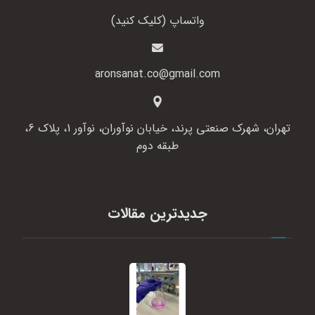
واتساپ (کلیک کنید)
aronsanat.co@gmail.com
تهران، شهرک صنعتی پرند، خیابان نوآوران، نوآور 1، پلاک 6،
طبقه دوم
جدیدترین مقالات