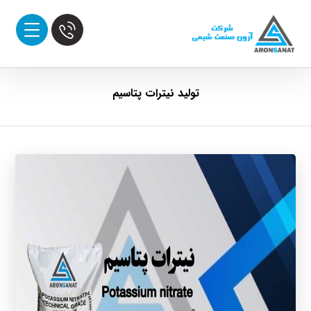
تولید نیترات پتاسیم