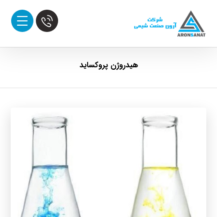
هیدروژن پروکساید