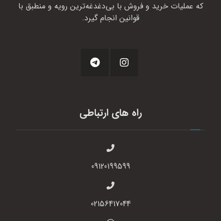
که عملیات خرید و فروش با بی‌دغدغه‌ترین رویه و منطبق با
قوانین انجام گیرد.
راه های ارتباطی
09120199599
02156417044