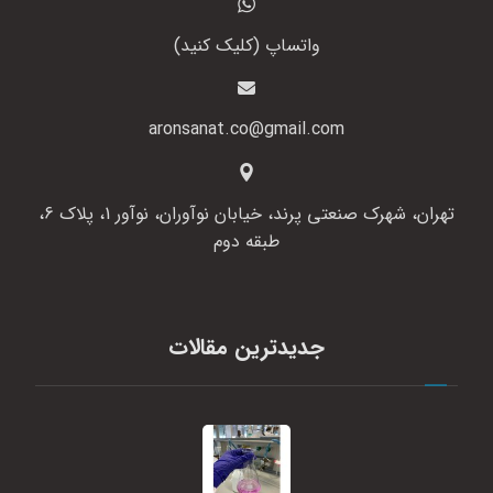
واتساپ (کلیک کنید)
aronsanat.co@gmail.com
تهران، شهرک صنعتی پرند، خیابان نوآوران، نوآور 1، پلاک 6،
طبقه دوم
جدیدترین مقالات