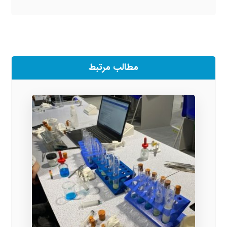
مطالب مرتبط