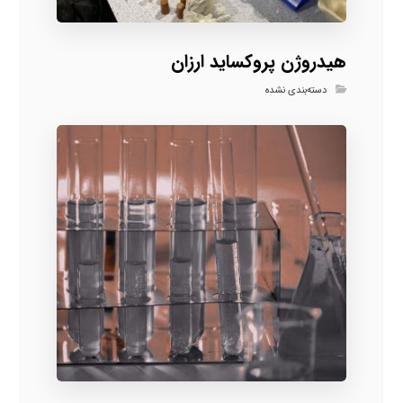
هیدروژن پروکساید ارزان
دسته‌بندی نشده