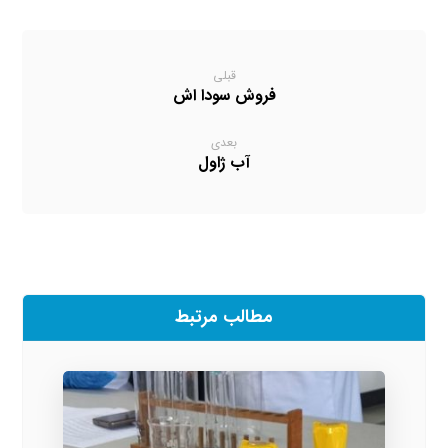
قبلی
فروش سودا اش
بعدی
آب ژاول
مطالب مرتبط