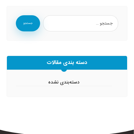
جستجو
دسته بندی مقالات
دسته‌بندی نشده