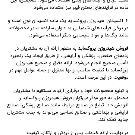
سفید کردن و البسه‌های رنگی استفاده می‌شود. همچنین، این
ماده در فرآیندهای بستن فیبر نیز استفاده می‌شود.
4. اکسیدان: هیدروژن پروکساید یک ماده اکسیدان قوی است و
در برخی فرآیندهای شیمیایی به عنوان سازنده سایر محصولات،
مانند رنگ‌ها و مواد شیمیایی دیگر استفاده می‌شود.
فروش هیدروژن پروکساید
به منظور ارائه آن به مشتریان در
رده‌های صنعتی، پزشکی و آرایشی، از طریق ایجاد یک زنجیره
تأمین صحیح انجام می‌شود. ارائه دقیق و صحیح هیدروژن
پروکساید با کیفیت مناسب و بها معقول از جمله عوامل مهم در
موفقیت در این عرصه است.
با تبلیغ محصولات خود و برقراری ارتباط مستقیم با مشتریان
محتمل، به طور موثر می‌توان فروش هیدروژن پروکساید را
افزایش داد. تبلیغ در صنایع مرتبط، مانند صنایع پزشکی، صنایع
آرایشی و بهداشتی و صنایع نساجی می‌تواند به جلب مشتریان
جدید کمک کند.
در نهایت، ارائه خدمات پس از فروش و ارتقای کیفیت