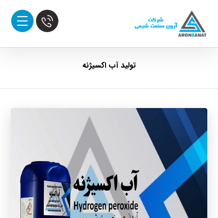
تولید آب اکسیژنه