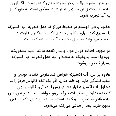
سریعتر اتفاق می‌افتد و در محیط خنثی کندتر است. اگر این
ماده به مدت زمان طولانی انبار شود، ممکن است به طور کامل
به آب تجزیه شود.
حضور برخی اجسام در محیط می‌تواند عمل تجزیه آب اکسیژنه
را تسریع کند. برای مثال، وجود بی‌اکسید منگنز و فلزات در
محیط می‌تواند به عمل تخریب آب اکسیژنه کمک کند.
در صورت اضافه کردن مواد پایدار کننده مانند اسید فسفریک،
اوره یا اسید بنزوئیک به محلول آب، عمل تجزیه آب اکسیژنه
بسیار کندتر می‌شود.
علاوه بر این، آب اکسیژنه خواص ضدعفونی کننده، بوبری و
سفیدکنندگی دارد. به طور مثال، اگر یک تکه کالباس قرمز را در
محلول آب اکسیژنه قرار دهیم، پس از مدتی، کالباس بوی
گندیده ندارد و محتویات ظرف بی‌بو خواهد شد. همچنین، این
ماده قادر به تخریب رنگ‌ها است، به همین دلیل تکه کالباس
درون ظرف بعد از مدتی بی‌رنگ می‌شود.