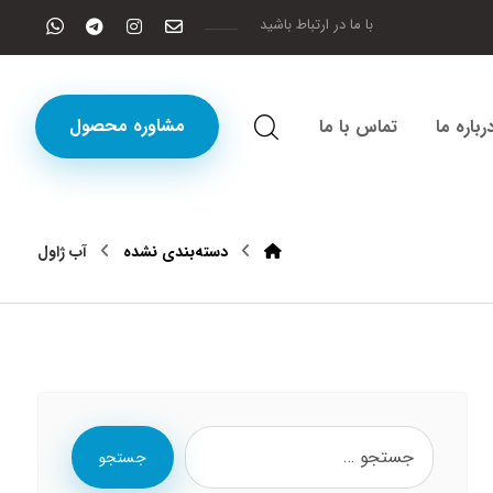
با ما در ارتباط باشید
مشاوره محصول
رباره ما
تماس با ما
دسته‌بندی نشده
آب ژاول
جستجو