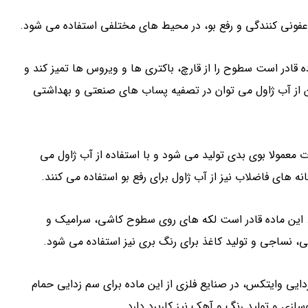
نی کنندگی و رفع بو، در محیط های مختلفی استفاده می شود.
قادر است سطوح را از قارچ، باکتری ها و ویروس ها تمیز کند و
 از آب ژاول می توان در تصفیه پساب های صنعتی و بهداشتی
ت معمولا بوی بدی تولید می شود و با استفاده از آب ژاول می
نه های فاضلاب نیز از آب ژاول برای رفع بو استفاده می کنند.
 این ماده قادر است لکه های روی سطوح کاشی، سرامیک و
فی، نساجی و تولید کاغذ برای رنگ بری نیز استفاده می شود.
دایی وایتکس، در صنایع فلزی از این ماده برای سم زدایی حمام
ازی و تولید رنگ و آهک نیز کاربرد دارد.