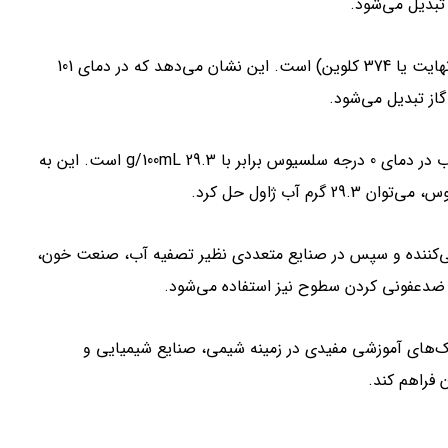
تبدیل می‌شود.
دمای جوش آب ژاول نیز برابر با 101 درجه سلسیوس (214 درجه فارنهایت یا 374 کلوین) است. این نشان می‌دهد که در دمای 101
از تبدیل می‌شود.
این ماده در آب به خوبی حل می‌شود. انحلال‌پذیری آب ژاول در آب در دمای 0 درجه سلسیوس برابر با 29.3 g/100mL است. این به
ونی‌کننده و سپس در صنایع متعددی نظیر تصفیه آب، صنعت خون،
و ضدعفونی کردن سطوح نیز استفاده می‌شود.
مک‌های آموزشی مفیدی در زمینه شیمی، صنایع شیمیایی و
 فراهم کند.