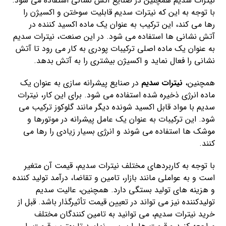
نیترات سدیم همچنین در صنایع آتش نشانی استفاده می شود.
با توجه به این که نیترات سدیم قابلیت سوختن و اکسیژن را
رها می کند، این ترکیب به عنوان یک ماده اکسید کننده در
آتش نشانی ها استفاده می شود. در این صنعت، نیترات سدیم
به عنوان یک ماده اصلی ترکیبات پودری به کار می رود تا آتش
نشانی را فعال نماید و اکسیژن بیشتری را به آتش بدهد.
همچنین،
نیترات سدیم
در صنایع پیشرانه سازی به عنوان یک
ماده انرژی ذخیره شده استفاده می شود. برای این کار، نیترات
سدیم با مواد قابل اکسید شونده دیگر مانند گلوکوز ترکیب می
شود. این ترکیبات به عنوان یک عامل پیشرانه در موتورها و
موشک ها استفاده می شوند و انرژی بسیار زیادی را رها می
کنند.
با توجه به کاربردهای مختلف نیترات سدیم، قیمت آن متغیر
است و به عواملی مانند بازار، تامین و تقاضا، درآمد تولید کننده
و هزینه های تولید بستگی دارد. همچنین، عالیت سدیم
تولیدکننده نیز می تواند در تعیین قیمت تأثیرگذار باشد. قبل از
خرید نیترات سدیم، می توانید به تامین کنندگان مختلف