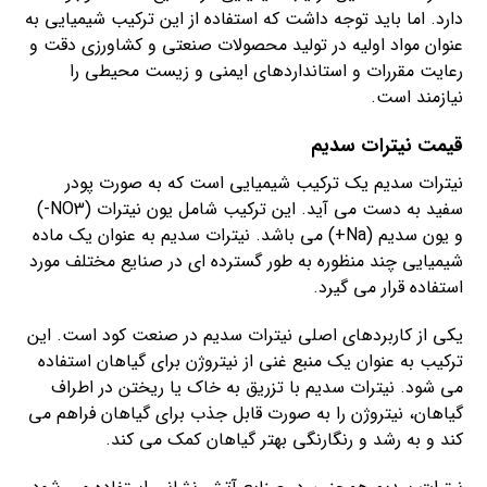
دارد. اما باید توجه داشت که استفاده از این ترکیب شیمیایی به
عنوان مواد اولیه در تولید محصولات صنعتی و کشاورزی دقت و
رعایت مقررات و استانداردهای ایمنی و زیست محیطی را
نیازمند است.
قیمت نیترات سدیم
نیترات سدیم یک ترکیب شیمیایی است که به صورت پودر
سفید به دست می آید. این ترکیب شامل یون نیترات (NO3-)
و یون سدیم (Na+) می باشد. نیترات سدیم به عنوان یک ماده
شیمیایی چند منظوره به طور گسترده ای در صنایع مختلف مورد
استفاده قرار می گیرد.
یکی از کاربردهای اصلی نیترات سدیم در صنعت کود است. این
ترکیب به عنوان یک منبع غنی از نیتروژن برای گیاهان استفاده
می شود. نیترات سدیم با تزریق به خاک یا ریختن در اطراف
گیاهان، نیتروژن را به صورت قابل جذب برای گیاهان فراهم می
کند و به رشد و رنگارنگی بهتر گیاهان کمک می کند.