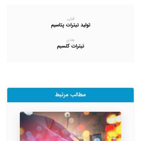
قبلی
تولید نیترات پتاسیم
بعدی
نیترات کلسیم
مطالب مرتبط