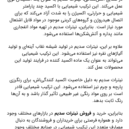
عمل می‌کند. این ترکیب شیمیایی با اکسید چند پارامتر
شیمیایی و حرارتی، اکسیژن را به شدت آزاد می‌کند که برای
اتصال هیدروژن و گروه‌های کربنی موجود در مواد قابل اشتعال
مورد نیاز است. بنابراین، نیترات سدیم در تهیه مواد انفجاری
مانند پداره و آتش‌شکن‌ها استفاده می‌شود.
علاوه بر این، نیترات سدیم در تولید شیشه نقاب آینه‌ای و تولید
آلیاژهای نقره نیز استفاده می‌شود. این ترکیب شیمیایی
می‌تواند به عنوان یک ماده اکسید کننده در فرایند تولید این
محصولات عمل کند.
نیترات سدیم به دلیل خاصیت اکسید کنندگی‌اش، برای رنگرزی
پارچه و چرم نیز استفاده می‌شود. این ترکیب شیمیایی قادر
است بر روی مواد رنگی غیر طبیعی تأثیر گذار باشد و به آن‌ها
رنگ ثابت بدهد.
بنابراین، خرید و
فروش نیترات سدیم
در بازارهای مختلف وجود
دارد و همواره فرصتی برای خریداران و فروشندگان به دنبال
مصارف متعدد این ترکیب شیمیایی در صنایع مختلف وجود