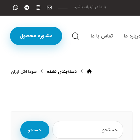
با ما در ارتباط باشید
مشاوره محصول
رباره ما
تماس با ما
دسته‌بندی نشده
سودا اش ارزان
جستجو