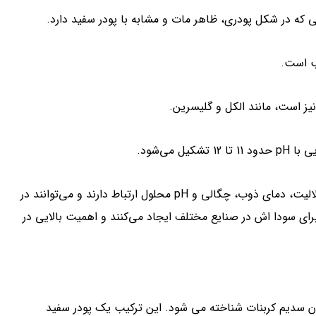
که در شکل پودری، ظاهر مات و مشابه با پودر سفید دارد.
نیز است، مانند الکل و گلیسرین.
این مشخصات فیزیکی و شیمیایی سودا اش به خواص بصری، حلالیت، دمای ذوب، چگالی و pH محلول ارتباط دارند و می‌توانند در
برای سودا اش در صنایع مختلف ایجاد می‌کنند و اهمیت بالایی در
ی با فرمول Na2CO3 است که به عنوان سدیم کربنات شناخته می شود. این ترکیب یک پودر سفید