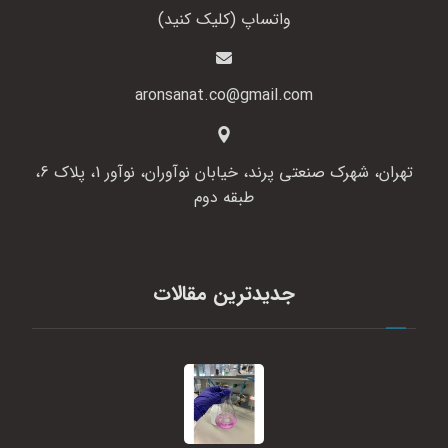
واتساپ (کلیک کنید)
aronsanat.co@gmail.com
تهران، شهرک صنعتی پرند، خیابان نوآوران، نوآور 1، پلاک 6،
طبقه دوم
جدیدترین مقالات