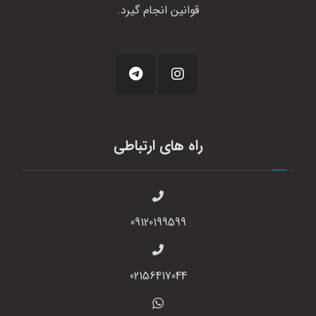
قوانین انجام گیرد.
راه های ارتباطی
09120199599
02156417044