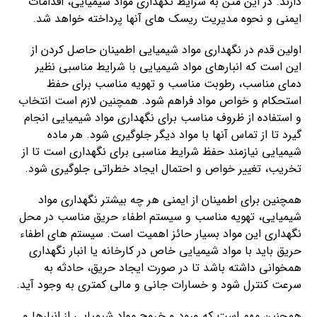
دارند. در این متن به شرایط نگهداری مواد شیمیایی، اقدامات
ایمنی و نحوه مدیریت ریسک های آنها پرداخته خواهد شد.
اولین قدم در نگهداری مواد شیمیایی اطمینان حاصل کردن از
این است که انبارهای مواد شیمیایی با شرایط مناسبی نظیر
دمای مناسب، رطوبت مناسب و تهویه مناسب برای حفظ
استحکام و خواص مواد فراهم شود. همچنین لازم است انتخاب
و استفاده از ظروف مناسب برای نگهداری مواد شیمیایی انجام
گیرد تا از تماس آنها با مواد دیگر جلوگیری شود. هر ماده
شیمیایی نیازمند حفظ شرایط مناسبی برای نگهداری است تا از
تخریب، تغییر خواص و احتمال ایجاد خطراتی جلوگیری شود.
همچنین برای اطمینان از ایمنی هر چه بیشتر نگهداری مواد
شیمیایی، تهویه مناسب و سیستم اطفاء حریق مناسب در محل
نگهداری این مواد بسیار حائز اهمیت است. سیستم های اطفاء
حریق باید با مواد شیمیایی خاص در کارخانه یا انبار نگهداری
همخوانی داشته باشد تا در صورت ایجاد حریق، حادثه به
سرعت کنترل شود و خسارات جانی و مالی کمتری به وجود آید.
همچنین مهم است که ورود و خروج مواد شیمیایی از انبارها و