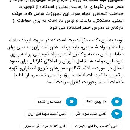
محل های نگهداری با رعایت ایمنی و استفاده از تجهیزات
حفاظت شخصی انجام شود. این تجهیزات شامل کلاه. عینک
ایمنی. دستکش. ماسک و لباس کار است که برای حفاظت از
کارکنان در معرض خطر استفاده می شود.
توجه به این نکته حائز اهمیت است که در صورت ایجاد حادثه
و انتشار مواد شیمیایی، باید برنامه های اضطراری مناسبی برای
مقابله با این حادثه و کنترل انتشار مواد شیمیایی برنامه ریزی
شود. این برنامه ها شامل آموزش و آمادگی کارکنان برای نحوه
اعمال در صورت حادثه، تنظیم مسیرهای خروج اضطراری، تهیه
و تمرین با تجهیزات اطفاء حریق و ایمنی شخصی، ارتباط با
خدمات امداد و فوریت کنترل حوادث است.
۳۰ بهمن، ۱۴۰۲
دسته‌بندی نشده
تامین کننده سودا اش
تامین کننده سودا اش ارزان
تامین کننده سودا اش باکیفیت
تامین کننده سودا اش تضمینی