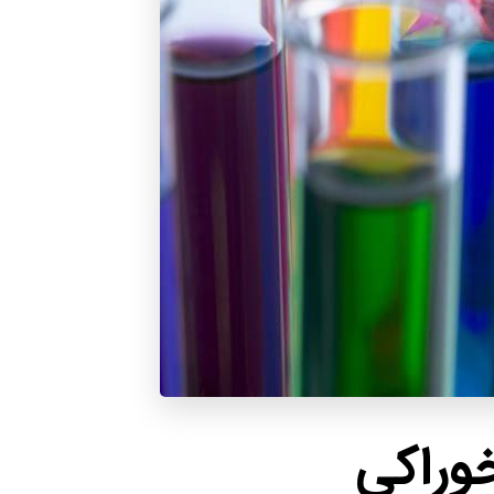
وراکی