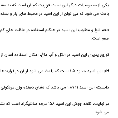
یکی از خصوصیات دیگر این اسید، فراریت کم آن است که به معن
باعث می شود که می توان از این اسید در محیط های باز و بسته با 
طعم تلخ و مطلوب این اسید در هنگام استفاده در غلظت های کم، 
طعم است.
توزیع پذیری این اسید در الکل و آب داغ، امکان استفاده آسان از 
pH این اسید حدود ۱.۵ است که باعث می شود از آن در فرایندهای شیمیایی خاص استفاده نماییم.
دانسیته این اسید ۱.۸۷۴۱ می باشد که نشان دهنده وزن مولکولی آن است.
در نهایت، نقطه جوش این اسید ۱۵۸ درجه
می شود.