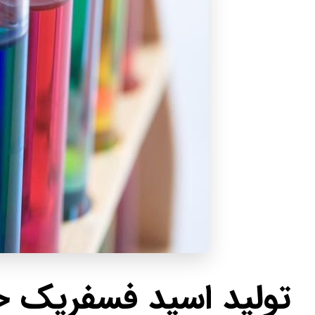
تولید اسید فسفریک خ