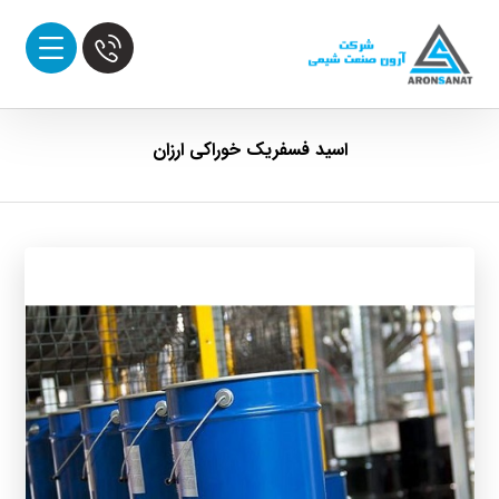
اسید فسفریک خوراکی ارزان