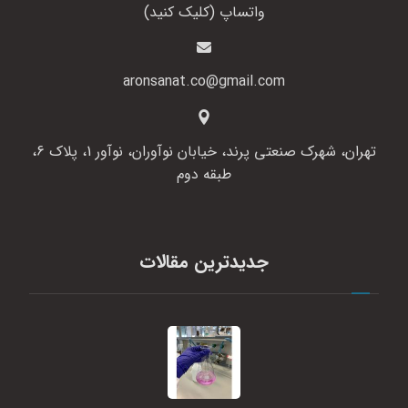
واتساپ (کلیک کنید)
aronsanat.co@gmail.com
تهران، شهرک صنعتی پرند، خیابان نوآوران، نوآور 1، پلاک 6،
طبقه دوم
جدیدترین مقالات