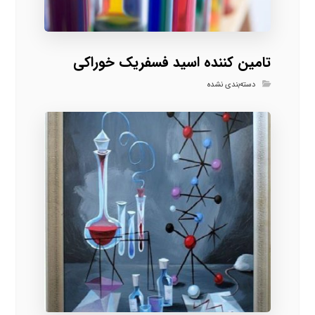
تامین کننده اسید فسفریک خوراکی
دسته‌بندی نشده