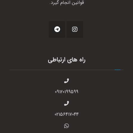
قوانین انجام گیرد.
راه های ارتباطی
09120199599
02156417044