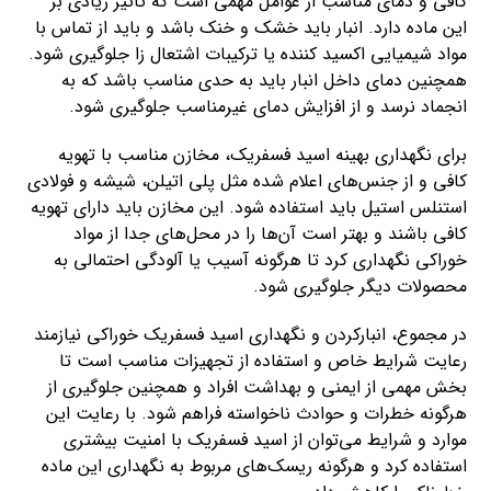
کافی و دمای مناسب از عوامل مهمی است که تاثیر زیادی بر
این ماده دارد. انبار باید خشک و خنک باشد و باید از تماس با
مواد شیمیایی اکسید کننده یا ترکیبات اشتعال زا جلوگیری شود.
همچنین دمای داخل انبار باید به حدی مناسب باشد که به
انجماد نرسد و از افزایش دمای غیرمناسب جلوگیری شود.
برای نگهداری بهینه اسید فسفریک، مخازن مناسب با تهویه
کافی و از جنس‌های اعلام شده مثل پلی اتیلن، شیشه و فولادی
استنلس استیل باید استفاده شود. این مخازن باید دارای تهویه
کافی باشند و بهتر است آن‌ها را در محل‌های جدا از مواد
خوراکی نگهداری کرد تا هرگونه آسیب یا آلودگی احتمالی به
محصولات دیگر جلوگیری شود.
در مجموع، انبارکردن و نگهداری اسید فسفریک خوراکی نیازمند
رعایت شرایط خاص و استفاده از تجهیزات مناسب است تا
بخش مهمی از ایمنی و بهداشت افراد و همچنین جلوگیری از
هرگونه خطرات و حوادث ناخواسته فراهم شود. با رعایت این
موارد و شرایط می‌توان از اسید فسفریک با امنیت بیشتری
استفاده کرد و هرگونه ریسک‌های مربوط به نگهداری این ماده