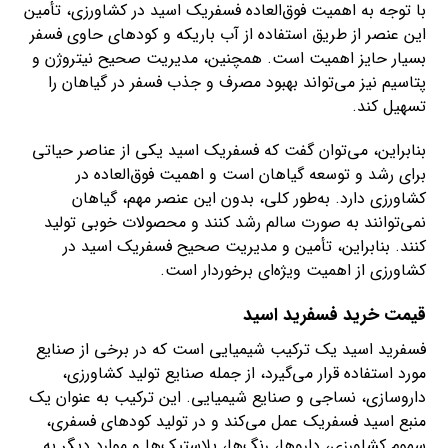
با توجه به اهمیت فوق‌العاده فسفریک اسید در کشاورزی، تأمین
این عنصر از طریق استفاده از آب باریکه و کودهای حاوی فسفر
بسیار حایز اهمیت است. همچنین، مدیریت صحیح نیتروژن و
پتاسیم نیز می‌تواند بهبود مصرف و جذب فسفر در گیاهان را
تسهیل کند.
بنابراین، می‌توان گفت که فسفریک اسید یکی از عناصر حیاتی
برای رشد و توسعه گیاهان است و اهمیت فوق‌العاده در
کشاورزی دارد. به‌طور کلی، بدون این عنصر مهم، گیاهان
نمی‌توانند به صورت سالم رشد کنند و محصولات خوبی تولید
کنند. بنابراین، تأمین و مدیریت صحیح فسفریک اسید در
کشاورزی از اهمیت ویژه‌ای برخوردار است.
قیمت خرید فسفرید اسید
فسفرید اسید یک ترکیب شیمیایی است که در برخی از صنایع
مورد استفاده قرار می‌گیرد، از جمله صنایع تولید کشاورزی،
داروسازی، نساجی و صنایع شیمیایی. این ترکیب به عنوان یک
منبع اسید فسفریک عمل می‌کند و در تولید کود‌های فسفری،
سموم کشاورزی، داروها، رنگ‌ها، پلاستیک‌ها و موارد دیگر به