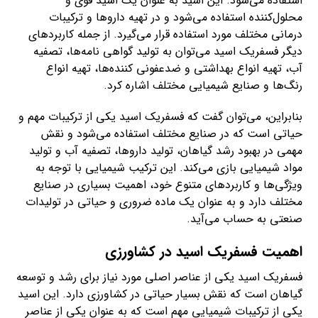
استفاده می‌شود. این اسید به عنوان یک اسید قوی و
محلول‌کننده استفاده می‌شود و در تهیه داروها و ترکیبات
درمانی مختلف مورد استفاده قرار می‌گیرد. از جمله کاربردهای
دیگر فسفریک اسید می‌توان به تولید گواهی نامه‌ها، تصفیه
آب، تهیه انواع بهداشتی و ضدعفونی کننده‌ها، تهیه انواع
رنگ‌ها و صنایع شیمیایی مختلف اشاره کرد.
بنابراین، می‌توان گفت که فسفریک اسید یکی از ترکیبات مهم و
حیاتی است که در صنایع مختلف استفاده می‌شود و نقش
مهمی در بهبود رشد گیاهان، تولید داروها، تصفیه آب و تولید
مواد شیمیایی بازی می‌کند. این ترکیب شیمیایی با توجه به
ویژگی‌ها و کاربردهای متنوع خود، اهمیت بسیاری در صنایع
مختلف دارد و به عنوان یک ماده ضروری و حیاتی در تولیدات
صنعتی به حساب می‌آید.
اهمیت فسفریک اسید در کشاورزی
فسفریک اسید یکی از عناصر اصلی مورد نیاز برای رشد و توسعه
گیاهان است که نقش بسیار حیاتی در کشاورزی دارد. این اسید
یکی از ترکیبات شیمیایی مهم است که به عنوان یکی از عناصر