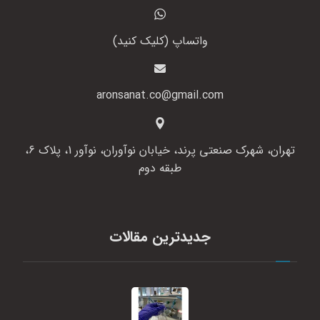
واتساپ (کلیک کنید)
aronsanat.co@gmail.com
تهران، شهرک صنعتی پرند، خیابان نوآوران، نوآور 1، پلاک 6،
طبقه دوم
جدیدترین مقالات