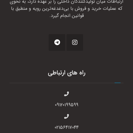
ارتباطات میان تولیدکنندگان داخلی را بر عهده دارد، به نحوی
که عملیات خرید و فروش با بی‌دغدغه‌ترین رویه و منطبق با
قوانین انجام گیرد.
راه های ارتباطی
09120199599
02156417044