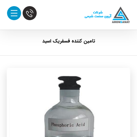
تامین کننده فسفریک اسید