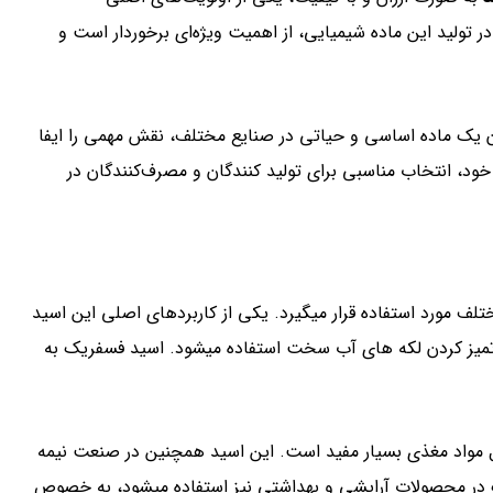
در تولید این ماده شیمیایی، از اهمیت ویژه‌ای برخوردار است و
ان یک ماده اساسی و حیاتی در صنایع مختلف، نقش مهمی را ایفا
ود، انتخاب مناسبی برای تولید کنندگان و مصرف‌کنندگان در
 مورد استفاده قرار میگیرد. یکی از کاربردهای اصلی این اسید
 تمیز کردن لکه های آب سخت استفاده میشود. اسید فسفریک به
یک، استفاده از اسید فسفریک برای کاهش pH محلول مواد مغذی بسیار مفید است. این اسید همچنین در صنعت نیمه
ک در محصولات آرایشی و بهداشتی نیز استفاده میشود، به خصوص