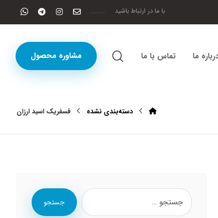
با ما در ارتباط باشید
مشاوره محصول
رباره ما
تماس با ما
دسته‌بندی نشده
فسفریک اسید ارزان
جستجو