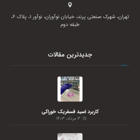
تهران، شهرک صنعتی پرند، خیابان نوآوران، نوآور 1، پلاک 6،
طبقه دوم
جدیدترین مقالات
کاربرد اسید فسفریک خوراکی
۳ مرداد، ۱۴۰۳