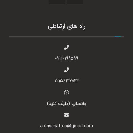
راه های ارتباطی
09120199599
02156417044
واتساپ (کلیک کنید)
aronsanat.co@gmail.com