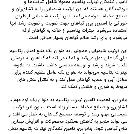
تامین کنندگان نیترات پتاسیم معمولاً شامل شرکت‌ها و
فروشندگانی هستند که این ترکیب شیمیایی را به کشاورزان و
صنایع مختلف عرضه می‌کنند. این ترکیب شیمیایی از طریق
خوراکی یا اسپری روی گیاهان جهت تقویت و تقویت رشد آنها
استفاده می‌شود. نیترات پتاسیم از خاک به گیاهان ارائه
می‌شود و برای رشد سالم گیاهان بسیار حیاتی است.
این ترکیب شیمیایی همچنین به عنوان یک منبع اصلی پتاسیم
برای گیاهان عمل می‌کند و کمک می‌کند که گیاهان به درستی
تغذیه شوند و رشد و توسعه مناسبی داشته باشند. به علاوه،
نیترات پتاسیم می‌تواند به عنوان یک عامل تنظیم کننده برای
تعادل آبی و تغذیه گیاهان عمل کند و به کنترل تنش های
مربوط به شوری و خشکی کمک کند.
بنابراین، اهمیت تامین نیترات پتاسیم به عنوان یک کود مهم در
کشاورزی و صنایع مختلف بسیار زیاد است. بدون این ترکیب
شیمیایی مهم، رشد و توسعه صحیح گیاهان به خطر می افتد و
می تواند منجر به کاهش عملکرد محصولات و افزایش بیماری
های گیاهی شود. بنابراین، تامین کنندگان نیترات پتاسیم نقش