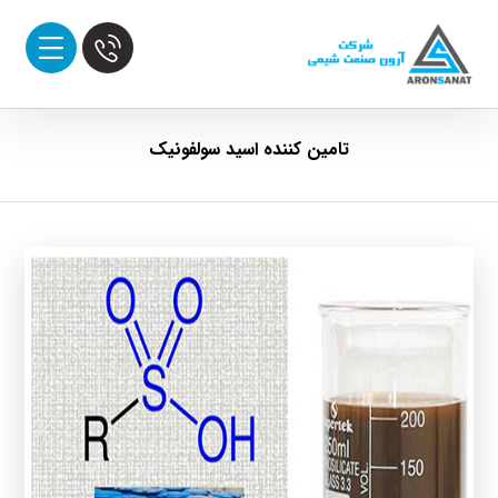
تامین کننده اسید سولفونیک