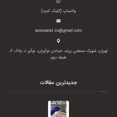
واتساپ (کلیک کنید)
aronsanat.co@gmail.com
تهران، شهرک صنعتی پرند، خیابان نوآوران، نوآور 1، پلاک 6،
طبقه دوم
جدیدترین مقالات