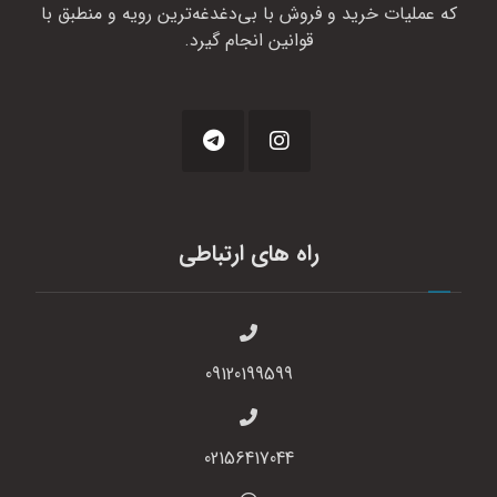
که عملیات خرید و فروش با بی‌دغدغه‌ترین رویه و منطبق با
قوانین انجام گیرد.
راه های ارتباطی
09120199599
02156417044