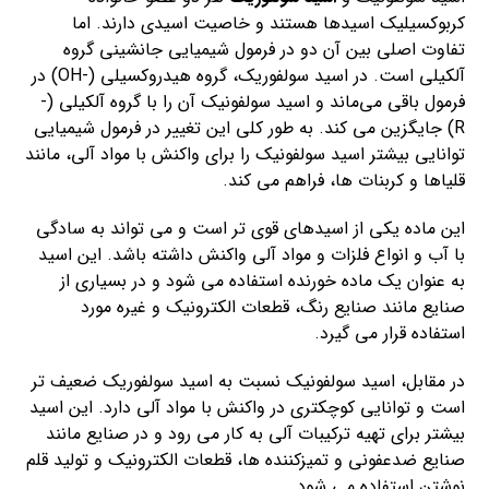
کربوکسیلیک اسیدها هستند و خاصیت اسیدی دارند. اما
تفاوت اصلی بین آن دو در فرمول شیمیایی جانشینی گروه
آلکیلی است. در اسید سولفوریک، گروه هیدروکسیلی (-OH) در
فرمول باقی می‌ماند و اسید سولفونیک آن را با گروه آلکیلی (-
R) جایگزین می کند. به طور کلی این تغییر در فرمول شیمیایی
توانایی بیشتر اسید سولفونیک را برای واکنش با مواد آلی، مانند
قلیاها و کربنات ها، فراهم می کند.
این ماده یکی از اسیدهای قوی تر است و می تواند به سادگی
با آب و انواع فلزات و مواد آلی واکنش داشته باشد. این اسید
به عنوان یک ماده خورنده استفاده می شود و در بسیاری از
صنایع مانند صنایع رنگ، قطعات الکترونیک و غیره مورد
استفاده قرار می گیرد.
در مقابل، اسید سولفونیک نسبت به اسید سولفوریک ضعیف تر
است و توانایی کوچکتری در واکنش با مواد آلی دارد. این اسید
بیشتر برای تهیه ترکیبات آلی به کار می رود و در صنایع مانند
صنایع ضدعفونی و تمیزکننده ها، قطعات الکترونیک و تولید قلم
نوشتن استفاده می شود.