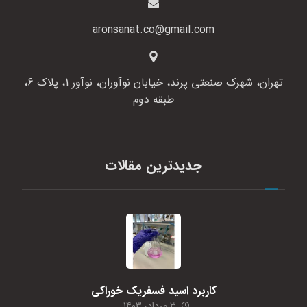
aronsanat.co@gmail.com
تهران، شهرک صنعتی پرند، خیابان نوآوران، نوآور 1، پلاک 6،
طبقه دوم
جدیدترین مقالات
کاربرد اسید فسفریک خوراکی
۳ مرداد، ۱۴۰۳