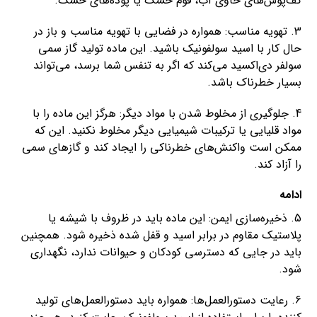
کف‌پوش‌های حاوی آب، فوم خشک یا پوده‌های خشک.
3. تهویه مناسب: همواره در فضایی با تهویه مناسب و باز در
حال کار با اسید سولفونیک باشید. این ماده تولید گاز سمی
سولفر دی‌اکسید می‌کند که اگر به تنفس شما برسد، می‌تواند
بسیار خطرناک باشد.
4. جلوگیری از مخلوط شدن با مواد دیگر: هرگز این ماده را با
مواد قلیایی یا ترکیبات شیمیایی دیگر مخلوط نکنید. این که
ممکن است واکنش‌های خطرناکی را ایجاد کند و گازهای سمی
را آزاد کند.
ادامه
5. ذخیره‌سازی ایمن: این ماده باید در ظروف با شیشه یا
پلاستیک مقاوم در برابر اسید و قفل شده ذخیره شود. همچنین
باید در جایی که دسترسی کودکان و حیوانات ندارد، نگهداری
شود.
6. رعایت دستورالعمل‌ها: همواره باید دستورالعمل‌های تولید