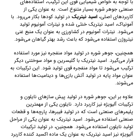
با توجه به خواص شیمیایی قوی این ترکیب، استفاده‌های
صنعتی جوهر شوره بسیار متنوع است. به عنوان یکی از
کاربردهای اصلی،
اسید نیتریک
در تولید کودها بکار می‌رود. با
آمونیاک، اسید نیتریک خنثی شده و نیترات آمونیوم تولید
می‌شود. نیترات آمونیوم در کشاورزی به عنوان یک منبع غنی
نیتروژن استفاده می‌شود که باعث رشد بهتر گیاهان می‌شود.
همچنین، جوهر شوره در تولید مواد منفجره نیز مورد استفاده
قرار می‌گیرد. اسید نیتریک با گلیسرین و مواد سوختنی دیگر
ترکیب می‌شود تا مواد منفجره قوی تولید شود. این ترکیبات به
عنوان مواد پایه در تولید آتش بازی‌ها و دینامیت‌ها استفاده
می‌شوند.
علاوه بر این، جوهر شوره در تولید پیش سازهای نایلون و
ترکیبات آلیویژه نیز کاربرد دارد. نایلون یکی از مهمترین
پلیمرهای صنعتی است که در تولید فیبرها، پارچه‌ها و قطعات
صنعتی استفاده می‌شود. اسید نیتریک به عنوان یکی از مراحل
تولید نایلون استفاده می‌شود. همچنین، در تولید ترکیبات
آلیویژه نیز اسید نیتریک به عنوان یک ماده اکسید کننده کاربرد