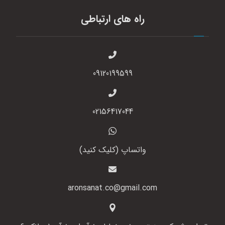
راه های ارتباطی
09120199599
02156417044
واتساپ (کلیک کنید)
aronsanat.co@gmail.com