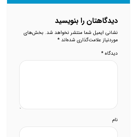
دیدگاهتان را بنویسید
نشانی ایمیل شما منتشر نخواهد شد.
بخش‌های
موردنیاز علامت‌گذاری شده‌اند
*
دیدگاه
*
نام