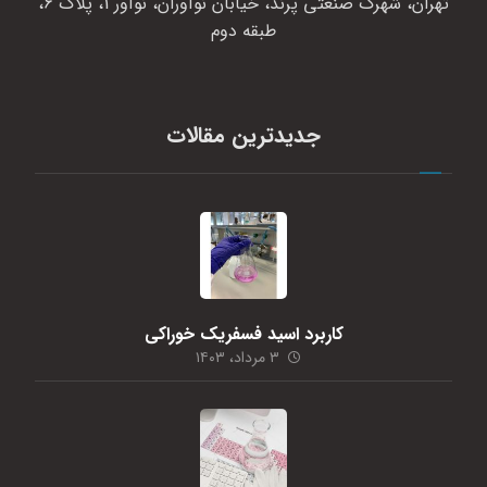
تهران، شهرک صنعتی پرند، خیابان نوآوران، نوآور 1، پلاک 6،
طبقه دوم
جدیدترین مقالات
کاربرد اسید فسفریک خوراکی
۳ مرداد، ۱۴۰۳