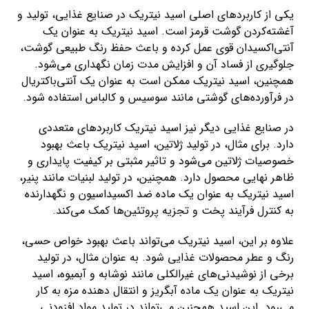
یکی از کاربردهای اصلی اسید نیتریک در صنایع غذایی، تولید و
آغشته‌کردن گوشت قرمز است. اسید نیتریک به عنوان یک
آنتی‌اکسیدان قوی عمل کرده و باعث حفظ رنگ طبیعی گوشت،
جلوگیری از فساد آن و افزایش مدت زمان نگهداری می‌شود.
همچنین، اسید نیتریک ممکن است به عنوان یک آنتی‌باکتریال
در فرآورده‌های گوشتی مانند سوسیس و کالباس استفاده شود.
در صنایع غذایی دیگر نیز اسید نیتریک کاربردهای متعددی
دارد. برای مثال، در تولید ژلاتین، اسید نیتریک باعث بهبود
خصوصیات ژلاتین می‌شود و تاثیر مثبتی بر کیفیت پایداری و
ظاهر نهایی محصول دارد. همچنین، در تولید لبنیات مانند پنیر،
اسید نیتریک به عنوان یک ماده ضد اکسیداسیون و نگهدارنده
به کنترل فرآیند پخت و تجزیه پروتئین‌ها کمک می‌کند.
علاوه بر این، اسید نیتریک می‌تواند باعث بهبود خواص حسی،
رنگ و عطر محصولات غذایی شود. به عنوان مثال، در تولید
برخی از نوشیدنی‌های غیرالکلی مانند نوشابه و آبمیوه، اسید
نیتریک به عنوان یک ماده آبگریز و انتقال دهنده مزه به کار
می‌رود. این اسید همچنین می‌تواند در تولید مواد افزودنی