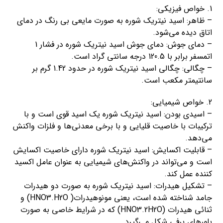
1. خواص فیزیکی:
– ظاهر: اسید نیتریک شوره به صورت مایعی بی رنگ در دمای
اتاق دیده می‌شود.
– دمای جوش: دمای جوش اسید نیتریک شوره در فشار 1
اتمسفر برابر با 120.5 درجه سانتی گراد است.
– چگالی: چگالی اسید نیتریک شوره در حدود 1.42 گرم بر
سانتیمتر مکعب است.
2. خواص شیمیایی:
– اسیدی بودن: اسید نیتریک شوره یک اسید قوی است و با
ترکیبات با خاصیت قلیایی و با برخی معدنی‌ها و فلزات واکنش
می‌دهد.
– قابلیت اکسایش: اسید نیتریک شوره دارای خاصیت اکسایش
است و می‌تواند در واکنش‌های شیمیایی به عنوان عامل اکسید
کننده عمل کند.
– تشکیل هیدرات: اسید نیتریک شوره به صورت دو هیدرات
جامد شناخته شده است، یعنی مونوهیدرات( HNO3.H2O) و
ثنائی هیدرات (HNO3.2H2O) که در شرایط خاصی به صورت
بلورهای برفی شکل می‌گیرد.