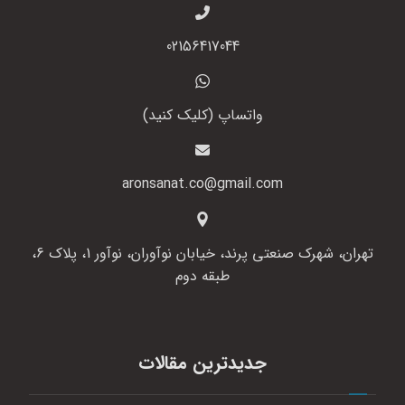
02156417044
واتساپ (کلیک کنید)
aronsanat.co@gmail.com
تهران، شهرک صنعتی پرند، خیابان نوآوران، نوآور 1، پلاک 6،
طبقه دوم
جدیدترین مقالات