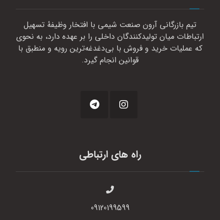
تیم بازرگانی آرون صنعت شیمی با افتخار وظیفهٔ تسهیل
ارتباطات میان تولیدکنندگان داخلی را بر عهده دارد، به نحوی
که عملیات خرید و فروش با بی‌دغدغه‌ترین رویه و منطبق با
قوانین انجام گیرد.
راه های ارتباطی
09120199599