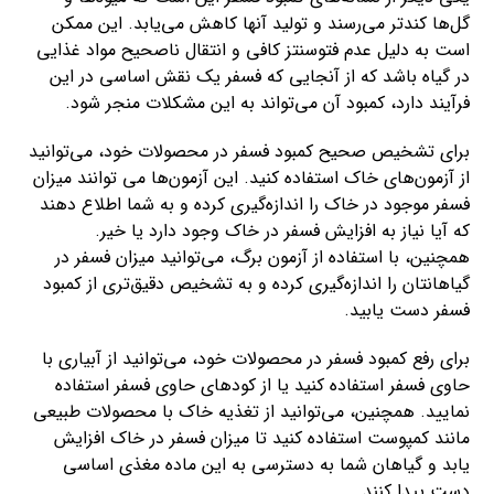
گل‌ها کندتر می‌رسند و تولید آنها کاهش می‌یابد. این ممکن
است به دلیل عدم فتوسنتز کافی و انتقال ناصحیح مواد غذایی
در گیاه باشد که از آنجایی که فسفر یک نقش اساسی در این
فرآیند دارد، کمبود آن می‌تواند به این مشکلات منجر شود.
برای تشخیص صحیح کمبود فسفر در محصولات خود، می‌توانید
از آزمون‌های خاک استفاده کنید. این آزمون‌ها می توانند میزان
فسفر موجود در خاک را اندازه‌گیری کرده و به شما اطلاع دهند
که آیا نیاز به افزایش فسفر در خاک وجود دارد یا خیر.
همچنین، با استفاده از آزمون برگ، می‌توانید میزان فسفر در
گیاهانتان را اندازه‌گیری کرده و به تشخیص دقیق‌تری از کمبود
فسفر دست یابید.
برای رفع کمبود فسفر در محصولات خود، می‌توانید از آبیاری با
حاوی فسفر استفاده کنید یا از کودهای حاوی فسفر استفاده
نمایید. همچنین، می‌توانید از تغذیه خاک با محصولات طبیعی
مانند کمپوست استفاده کنید تا میزان فسفر در خاک افزایش
یابد و گیاهان شما به دسترسی به این ماده مغذی اساسی
دست پیدا کنند.