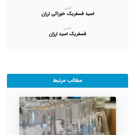
قبلی
اسید فسفریک خوراکی ارزان
بعدی
فسفریک اسید ارزان
مطالب مرتبط