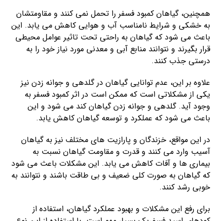
همچنین، گیاهان کمبود فسفر را تحمل نمی کنند و مقاومتشان
به خشکی و شرایط نامناسب آب و هوایی کاهش می یابد. این
باعث می شود که گیاهان به راحتی تحت تاثیر عوامل محیطی
قرار بگیرند و نتوانند منابع آبی و معدنی مورد نیاز خود را به
درستی جذب کنند.
علاوه بر این، عدم توانایی گیاهان در گلدهی و جوانه زدن نیز
یکی از مشکلاتی است که ممکن است در اثر کمبود فسفر به
وجود آید. گلدهی و جوانه زدن گیاهان کند می شود و این
باعث می شود که عملکرد و توسعه گیاهان کاهش یابد.
در این مواقع، خزندگان و پارازیت های مختلف نیز به گیاهان
آسیب وارد می کنند و قدرت و مقاومت گیاهان نسبت به
بیماری ها و آفات کاهش می یابد. این مشکلات باعث می شود
که گیاهان به صورت کلی ضعیف و بی طاقت باشند و نتوانند به
خوبی رشد کنند.
برای رفع این مشکلات و بهبود عملکرد گیاهان، استفاده از
کودهای اسید فسفریک بسیار مهم است. با استفاده از این نوع