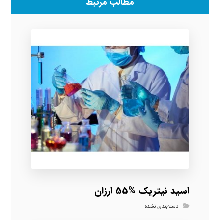
مطالب مرتبط
اسید نیتریک %55 ارزان
دسته‌بندی نشده