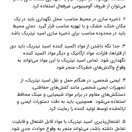
می‌توان از ظروف آلومینیومی غیرفعال استفاده کرد.
2. ذخیره سازی در محیط مناسب: محل نگهداری باید در یک
مکان خنک، خشک و با تهویه مناسب قرار گیرد. دمای محیط
باید در محدوده مناسب برای ذخیره سازی اسید نیتریک باشد.
3. جدا نگه داشتن از مواد اکسید کننده: اسید نیتریک باید دور
از قلیاها، فلزات، مواد ارگانیک و دیگر مواد اکسید کننده
نگهداری شود. تماس اسید نیتریک با این مواد می‌تواند به
وقوع واکنش‌های خطرناک منجر شود.
4. ایمنی شخصی: در هنگام حمل و نقل اسید نیتریک، از
تجهیزات ایمنی شخصی مانند کفش‌های حفاظتی،
دستکش‌های مقاوم در برابر مواد شیمیایی و عینک محافظ
استفاده می‌شود. همچنین، باید به دقت دستورات ایمنی و
ارائه‌شده توسط تولید کننده را رعایت کرد.
5. اشتعال‌پذیری: اسید نیتریک با مواد قابل اشتعال و قابلیت
تفاعل داشته باشد، می‌تواند منجر به وقوع حوادث جدی شود.