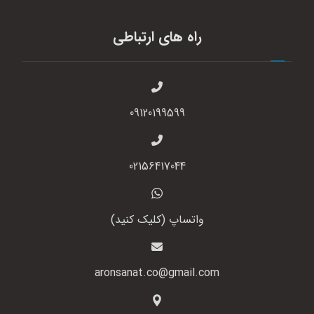
راه های ارتباطی
09120199599
02156417044
واتساپ (کلیک کنید)
aronsanat.co@gmail.com