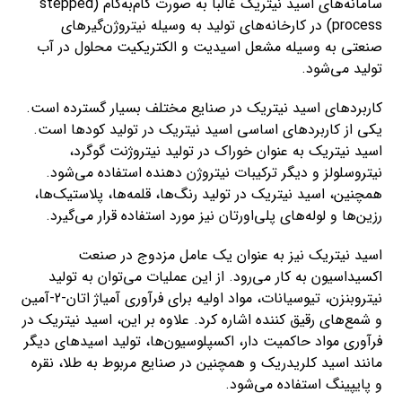
سامانه‌های اسید نیتریک غالباً به صورت گام‌به‌گام (stepped
process) در کارخانه‌های تولید به وسیله نیتروژن‌گیرهای
صنعتی به وسیله مشعل اسیدیت و الکتریکیت محلول در آب
تولید می‌شود.
کاربرد‌های اسید نیتریک در صنایع مختلف بسیار گسترده است.
یکی از کاربردهای اساسی اسید نیتریک در تولید کودها است.
اسید نیتریک به عنوان خوراک در تولید نیتروژنت گوگرد،
نیتروسلولز و دیگر ترکیبات نیتروژن دهنده استفاده می‌شود.
همچنین، اسید نیتریک در تولید رنگ‌ها، قلمه‌ها، پلاستیک‌ها،
رزین‌ها و لوله‌های پلی‌اورتان نیز مورد استفاده قرار می‌گیرد.
اسید نیتریک نیز به عنوان یک عامل مزدوج در صنعت
اکسیداسیون به کار می‌رود. از این عملیات می‌توان به تولید
نیتروبنزن، تیوسیانات، مواد اولیه برای فرآوری آمیاژ اتان-2-آمین
و شمع‌های رقیق کننده اشاره کرد. علاوه بر این، اسید نیتریک در
فرآوری مواد حاکمیت دار، اکسپلوسیون‌ها، تولید اسیدهای دیگر
مانند اسید کلریدریک و همچنین در صنایع مربوط به طلا، نقره
و پایپینگ استفاده می‌شود.