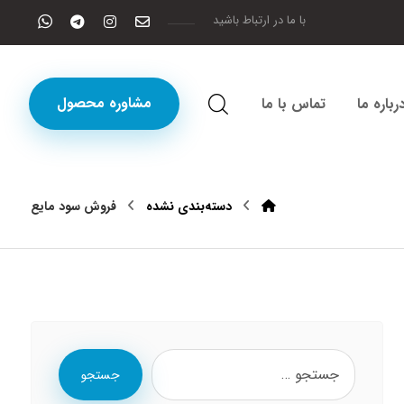
با ما در ارتباط باشید
مشاوره محصول
رباره ما
تماس با ما
دسته‌بندی نشده
فروش سود مایع
جستجو