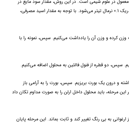
معمول در علوم شیمی است. در این روش، مقدار سود مایع در
نمونه تعیین شده و با استفاده از یک محلول استاندارد اسید کلریدریک 0.1 نرمال تیتر می‌شود. با توجه به مقدار اسید مصرفی،
د مایع را با دقت وزن کرده و وزن آن را یادداشت می‌کنیم. سپس، نمونه را با
ورد نیازی از اسید کلریدریک 0.1 نرمال را برداشته و درون یک بورت بریزیم. سپس، بورت را به آرامی باز
ر این مرحله، باید محلول داخل ارلن را به صورت مداوم تکان داد
ز ارغوانی به بی رنگ تغییر کند و ثابت بماند. این مرحله پایان