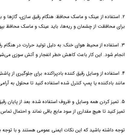
2. استفاده از عینک و ماسک محافظ: هنگام رقیق سازی، گازها و
برای محافظت از چشمان و ریه‌ها، باید عینک و ماسک محافظ بپو
3. استفاده از محیط هوای خنک: به دلیل تولید حرارت در هنگام ر
انجام شود. این کار باعث کاهش خطر انفجار و آتش سوزی می‌شو
4. استفاده از وسایل رقیق کننده بادپراکنده: برای جلوگیری از 
مانند بادکننده یا پمپ کنترل شده استفاده کنید تا محلول به آرامی
5. تمیز کردن همه وسایل و ظروف استفاده شده: بعد از پایان رق
تمیز کنید تا هیچ مقداری از سود مایع باقی نماند و احتمال تماس ب
توجه داشته باشید که این نکات ایمنی عمومی هستند و با توجه ب