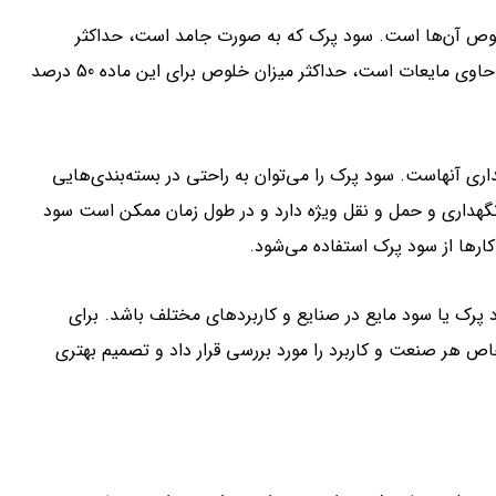
لوص آن‌ها است. سود پرک که به صورت جامد است، حداکثر
خلوص آن 98 تا 99 درصد است. اما با توجه به این که سود مایع حاوی مایعات است، حداکثر میزان خلوص برای این ماده 50 درصد
اری آنهاست. سود پرک را می‌توان به راحتی در بسته‌بندی‌هایی
 به نگهداری و حمل و نقل ویژه دارد و در طول زمان ممکن است سود
ارها از سود پرک استفاده می‌شود.
ود پرک یا سود مایع در صنایع و کاربردهای مختلف باشد. برای
اص هر صنعت و کاربرد را مورد بررسی قرار داد و تصمیم بهتری